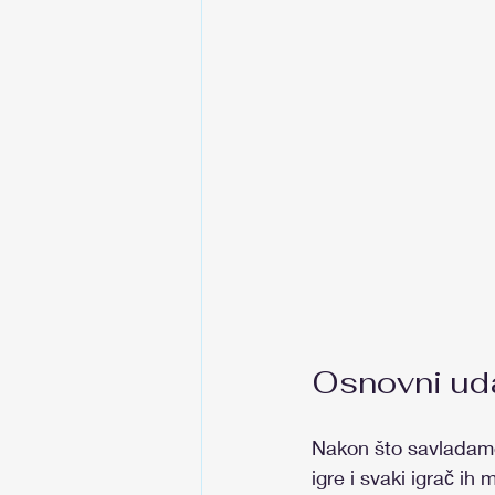
Osnovni uda
Nakon što savladamo 
igre i svaki igrač ih