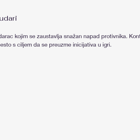
audari
arac kojim se zaustavlja snažan napad protivnika. Kont
sto s ciljem da se preuzme inicijativa u igri.