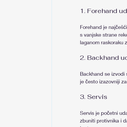
1. Forehand u
Forehand je najčešći 
s vanjske strane rek
laganom raskoraku z
2. Backhand u
Backhand se izvodi s 
je često izazovniji za
3. Servis
Servis je početni ud
zbuniti protivnika i 