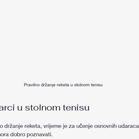
Pravilno držanje reketa u stolnom tenisu
rci u stolnom tenisu
držanje reketa, vrijeme je za učenje osnovnih udaraca.
 mora dobro poznavati.