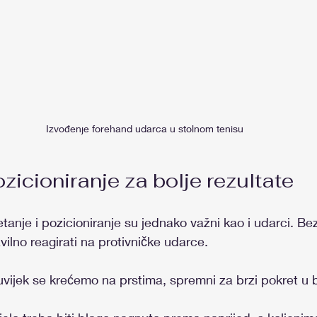
Izvođenje forehand udarca u stolnom tenisu
ozicioniranje za bolje rezultate
etanje i pozicioniranje su jednako važni kao i udarci. Be
avilno reagirati na protivničke udarce.
 uvijek se krećemo na prstima, spremni za brzi pokret u 