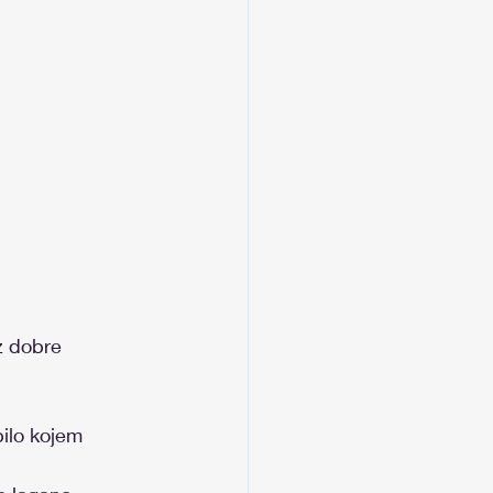
z dobre 
bilo kojem 