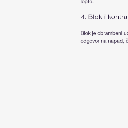
lopte.
4. Blok i kontr
Blok je obrambeni ud
odgovor na napad, če