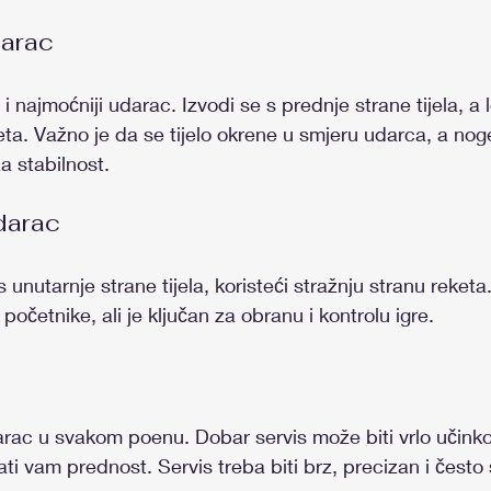
darac
i najmoćniji udarac. Izvodi se s prednje strane tijela, a
eta. Važno je da se tijelo okrene u smjeru udarca, a no
a stabilnost.
darac
unutarnje strane tijela, koristeći stražnju stranu reketa
 početnike, ali je ključan za obranu i kontrolu igre.
arac u svakom poenu. Dobar servis može biti vrlo učinko
dati vam prednost. Servis treba biti brz, precizan i često 