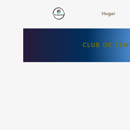
Hogar
CLUB DE TEN