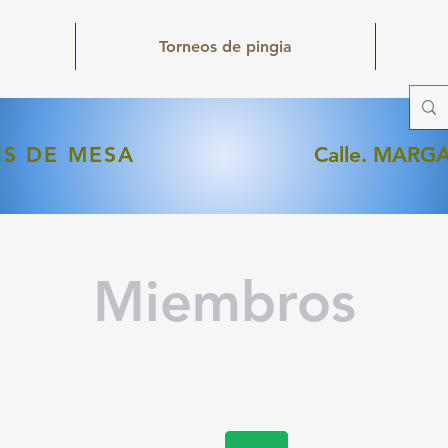
Torneos de pingia
IS DE MESA
Calle. MAR
Miembros