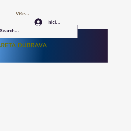
Više...
Iniciar sesión
GARETA DUBRAVA