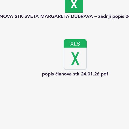
NOVA STK SVETA MARGARETA DUBRAVA – zadnji popis 04.
popis članova stk 24.01.26.pdf