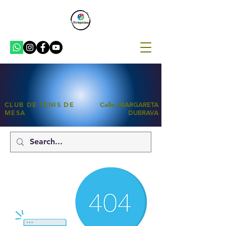
CLUB DE TENIS DE
Calle. MARGARETA
MESA
DUBRAVA