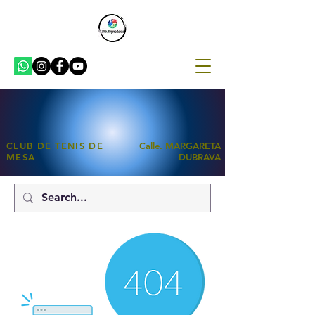
CLUB DE TENIS DE
Calle. MARGARETA
MESA
DUBRAVA