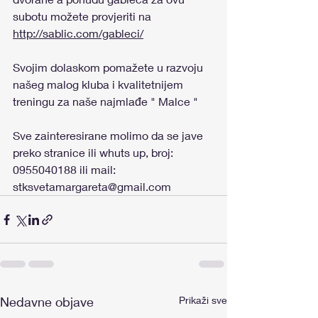
subotu možete provjeriti na 
http://sablic.com/gableci/
Svojim dolaskom pomažete u razvoju 
našeg malog kluba i kvalitetnijem 
treningu za naše najmlađe " Malce "
Sve zainteresirane molimo da se jave 
preko stranice ili whuts up, broj: 
0955040188 ili mail: 
stksvetamargareta@gmail.com
Nedavne objave
Prikaži sve