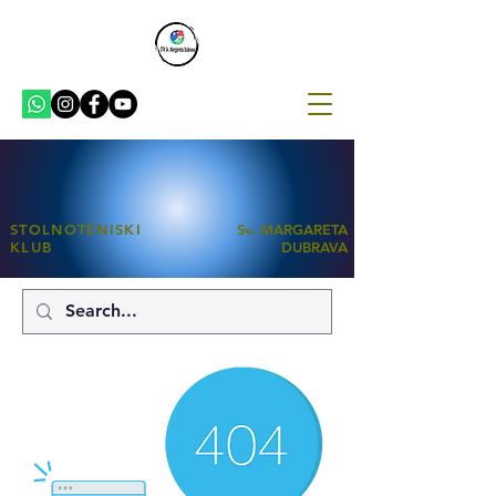
STOLNOTENISKI
Sv. MARGARETA
KLUB
DUBRAVA